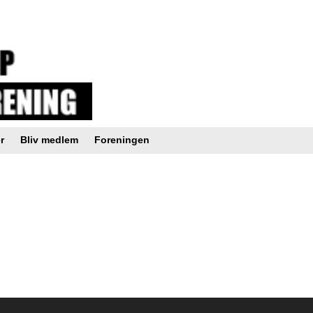
r
Bliv medlem
Foreningen