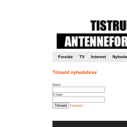
Intranet |
Foreningsweb.dk
Forside
TV
Internet
Nyhede
Tilmeld nyhedsbrev
Navn
E-mail
Frameld