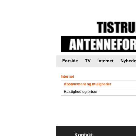
Intranet |
Foreningsweb.dk
Forside
TV
Internet
Nyhede
Internet
Abonnement og muligheder
Hastighed og priser
Kontakt