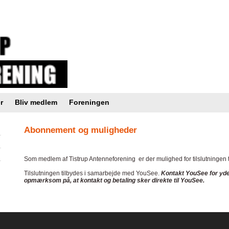
r
Bliv medlem
Foreningen
Abonnement og muligheder
Som medlem af Tistrup Antenneforening er der mulighed for tilslutningen t
Tilslutningen tilbydes i samarbejde med YouSee.
Kontakt YouSee for yder
opmærksom på, at kontakt og betaling sker direkte til YouSee.