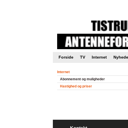
Intranet |
Foreningsweb.dk
Forside
TV
Internet
Nyhede
Internet
Abonnement og muligheder
Hastighed og priser