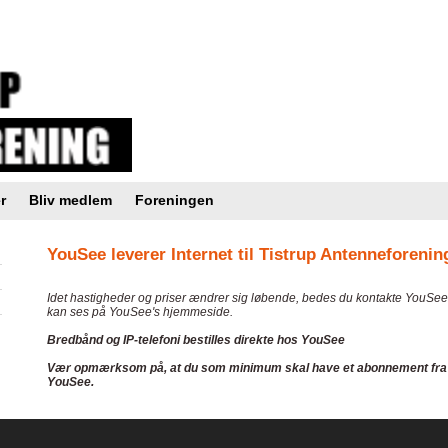
r
Bliv medlem
Foreningen
YouSee leverer Internet til Tistrup Antenneforen
Idet hastigheder og priser ændrer sig løbende, bedes du kontakte YouSee 
kan ses på YouSee's hjemmeside.
Bredbånd og IP-telefoni bestilles direkte hos YouSee
Vær opmærksom på, at du som minimum skal have et abonnement fra Tis
YouSee.